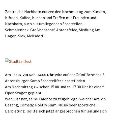
Zahlreiche Nachbarn nutzen den Nachmittag zum Kucken,
Klönen, Kaffee, Kuchen und Treffen mit Freunden und
Nachbarn, auch aus umliegenden Stadtteilen –
Schmalenbek, Großhansdorf, Ahrensfelde, Siedlung Am
Hagen, Siek, Meilsdorf…
Am
09.07.2016
ab
14.00 Uhr
wird auf der Grünfläche das 2.
Ahrensburger Kamp Stadtteilfest stattfinden.
Am Nachmittag zwischen 15.00 und ca. 17.30 Uhr ist eine “
Open Stage“ geplant.
Wer Lust hat, seine Talente zu zeigen, egal welcher Art, ob
Gesang, Comedy, Poetry Slam, Musik oder sportliche
Darbietung , sollte sich jetzt angesprochen fühlen und sich