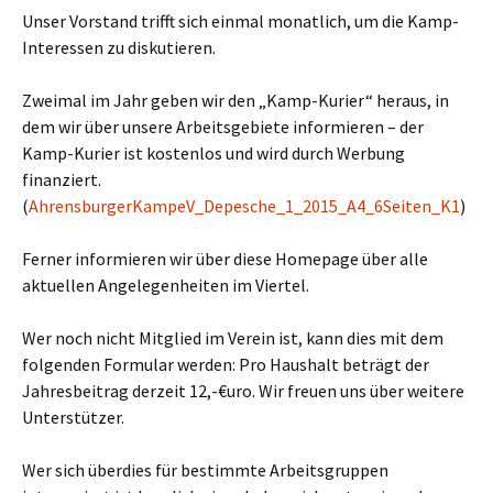
Unser Vorstand trifft sich einmal monatlich, um die Kamp-
Interessen zu diskutieren.
Zweimal im Jahr geben wir den „Kamp-Kurier“ heraus, in
dem wir über unsere Arbeitsgebiete informieren – der
Kamp-Kurier ist kostenlos und wird durch Werbung
finanziert.
(
AhrensburgerKampeV_Depesche_1_2015_A4_6Seiten_K1
)
Ferner informieren wir über diese Homepage über alle
aktuellen Angelegenheiten im Viertel.
Wer noch nicht Mitglied im Verein ist, kann dies mit dem
folgenden Formular werden: Pro Haushalt beträgt der
Jahresbeitrag derzeit 12,-€uro. Wir freuen uns über weitere
Unterstützer.
Wer sich überdies für bestimmte Arbeitsgruppen