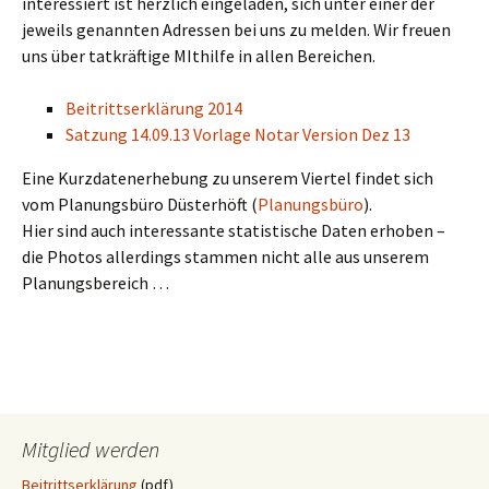
interessiert ist herzlich eingeladen, sich unter einer der
jeweils genannten Adressen bei uns zu melden. Wir freuen
uns über tatkräftige MIthilfe in allen Bereichen.
Beitrittserklärung 2014
Satzung 14.09.13 Vorlage Notar Version Dez 13
Eine Kurzdatenerhebung zu unserem Viertel findet sich
vom Planungsbüro Düsterhöft (
Planungsbüro
).
Hier sind auch interessante statistische Daten erhoben –
die Photos allerdings stammen nicht alle aus unserem
Planungsbereich …
Mitglied werden
Beitrittserklärung
(pdf)