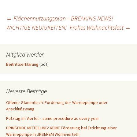
Beitragsnavigation
←
Flächennutzungsplan – BREAKING NEWS!
WICHTIGE NEUIGKEITEN!
Frohes Weihnachtsfest
→
Mitglied werden
Beitrittserklärung
(pdf)
Neueste Beiträge
Offener Stammtisch: Förderung der Wärmepumpe oder
Anschlußzwang
Putztag im Viertel – same procedure as every year
DRINGENDE MITTEILUNG: KEINE Förderung bei Errichtung einer
Wärmepumpe in UNSEREM Wohnviertel!!!