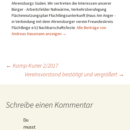
Ahrensburgs Süden. Wir vertreten die Interessen unserer
Bürger - Arbeitsfelder Nahwärme, Verkehrsberuhigung
Flächennutzungsplan Flüchtlingsunterkunft (Haus Am Anger -
in Verbindung mit dem Ahrensburger verein Freundeskreis
Flüchtlinge e.V.) Nachbarschaftsfeste
Alle Beiträge von
Andreas Hausmann anzeigen
→
Beitragsnavigation
←
Kamp-Kurier 2/2017
Vereinsvorstand bestätigt und vergrößert
→
Schreibe einen Kommentar
Du
musst