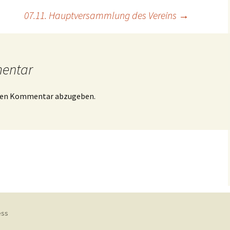
07.11. Hauptversammlung des Vereins
→
mentar
inen Kommentar abzugeben.
ess