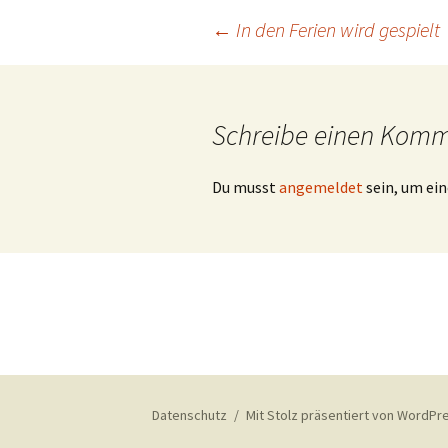
Beitragsnavigation
←
In den Ferien wird gespielt
Schreibe einen Kom
Du musst
angemeldet
sein, um e
Datenschutz
Mit Stolz präsentiert von WordPr