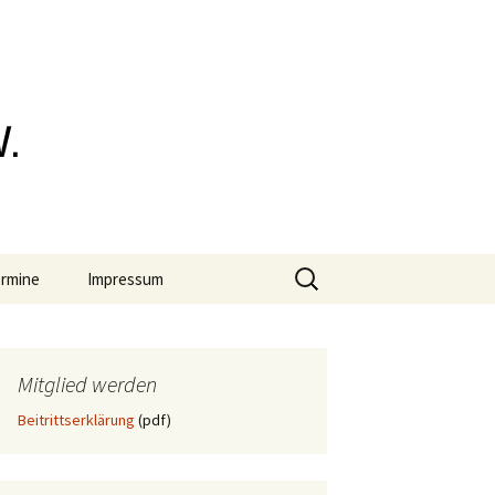
rensburger
Suchen
rmine
Impressum
nach:
Datenschutz
Mitglied werden
Beitrittserklärung
(pdf)