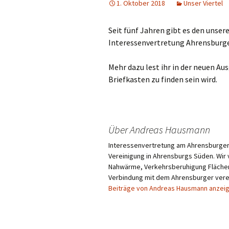
1. Oktober 2018
Unser Viertel
Haus am Anger
Seit fünf Jahren gibt es den unser
Flächennutzung
Interessenvertretung Ahrensburge
Mehr dazu lest ihr in der neuen A
Briefkasten zu finden sein wird.
Über Andreas Hausmann
Interessenvertretung am Ahrensburger 
Vereinigung in Ahrensburgs Süden. Wir 
Nahwärme, Verkehrsberuhigung Flächenn
Verbindung mit dem Ahrensburger verei
Beiträge von Andreas Hausmann anzei