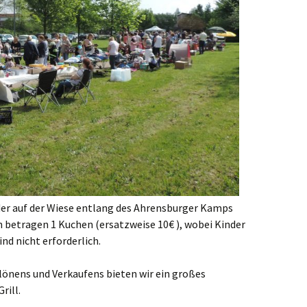
der auf der Wiese entlang des Ahrensburger Kamps
 betragen 1 Kuchen (ersatzweise 10€ ), wobei Kinder
nd nicht erforderlich.
önens und Verkaufens bieten wir ein großes
rill.