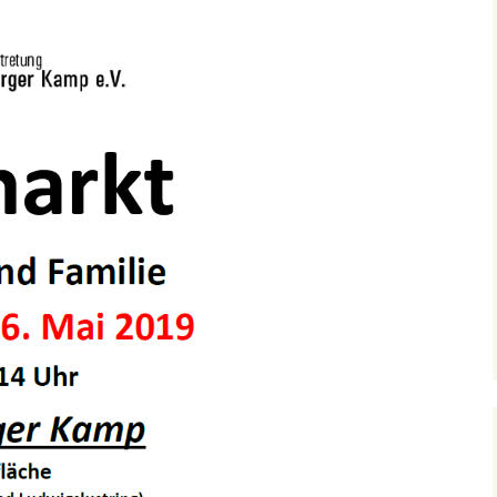
splan