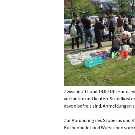
Zwischen 11 und 14.00 Uhr kann je
verkaufen und kaufen. Standkosten
davon befreit sind. Anmeldungen si
Zur Abrundung des Stöberns und Kl
Kuchenbuffet und Würstchen vom G