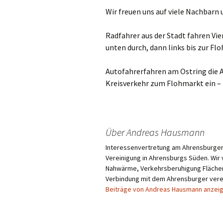
Wir freuen uns auf viele Nachbarn 
Radfahrer aus der Stadt fahren Vi
unten durch, dann links bis zur Fl
Autofahrerfahren am Ostring die A
Kreisverkehr zum Flohmarkt ein – 
Über Andreas Hausmann
Interessenvertretung am Ahrensburger 
Vereinigung in Ahrensburgs Süden. Wir 
Nahwärme, Verkehrsberuhigung Flächenn
Verbindung mit dem Ahrensburger verei
Beiträge von Andreas Hausmann anzei