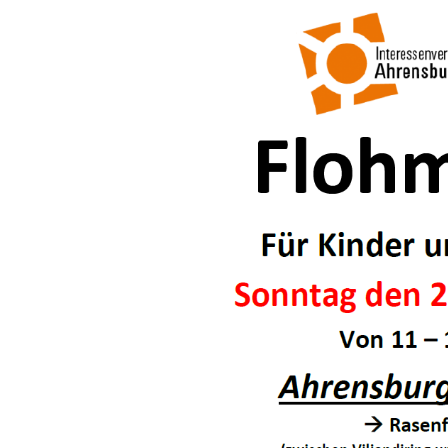
Haus am Anger
Flächennutzung