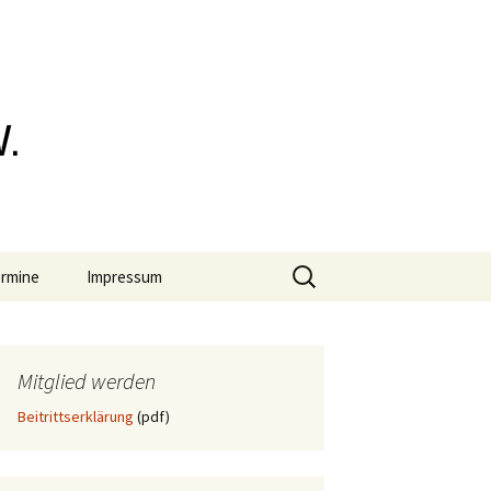
rensburger
Suchen
rmine
Impressum
nach:
Datenschutz
Mitglied werden
Beitrittserklärung
(pdf)