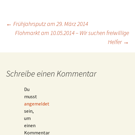
Beitragsnavigation
←
Frühjahrsputz am 29. März 2014
Flohmarkt am 10.05.2014 – Wir suchen freiwillige
Helfer
→
Schreibe einen Kommentar
Du
musst
angemeldet
sein,
um
einen
Kommentar