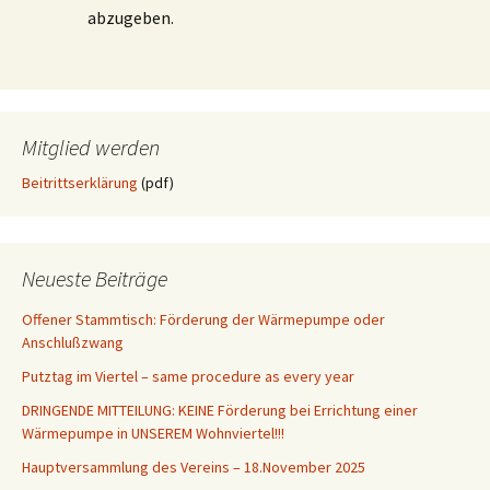
abzugeben.
Mitglied werden
Beitrittserklärung
(pdf)
Neueste Beiträge
Offener Stammtisch: Förderung der Wärmepumpe oder
Anschlußzwang
Putztag im Viertel – same procedure as every year
DRINGENDE MITTEILUNG: KEINE Förderung bei Errichtung einer
Wärmepumpe in UNSEREM Wohnviertel!!!
Hauptversammlung des Vereins – 18.November 2025