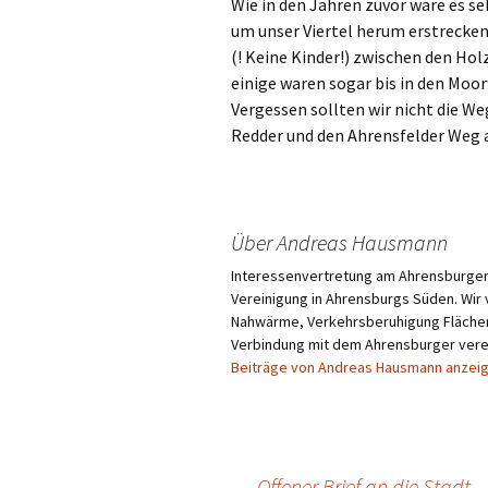
Wie in den Jahren zuvor wäre es s
um unser Viertel herum erstrecke
(! Keine Kinder!) zwischen den H
einige waren sogar bis in den Moo
Vergessen sollten wir nicht die W
Redder und den Ahrensfelder Weg 
Über Andreas Hausmann
Interessenvertretung am Ahrensburger 
Vereinigung in Ahrensburgs Süden. Wir 
Nahwärme, Verkehrsberuhigung Flächenn
Verbindung mit dem Ahrensburger verei
Beiträge von Andreas Hausmann anzei
←
Offener Brief an die Stadt 