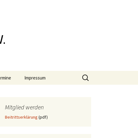
rensburger
Suchen
rmine
Impressum
nach:
Datenschutz
Mitglied werden
Beitrittserklärung
(pdf)