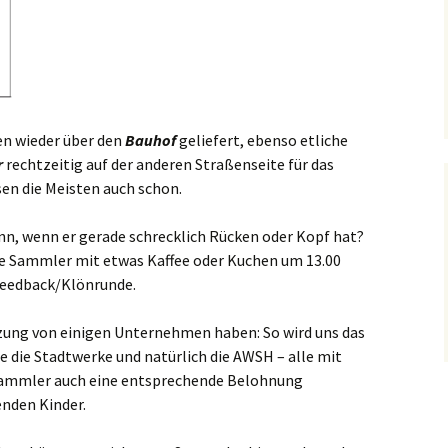
n wieder über den
Bauhof
geliefert, ebenso etliche
r
rechtzeitig auf der anderen Straßenseite für das
en die Meisten auch schon.
nn, wenn er gerade schrecklich Rücken oder Kopf hat?
ie Sammler mit etwas Kaffee oder Kuchen um 13.00
Feedback/Klönrunde.
zung von einigen Unternehmen haben: So wird uns das
e die Stadtwerke und natürlich die AWSH – alle mit
 Sammler auch eine entsprechende Belohnung
nden Kinder.