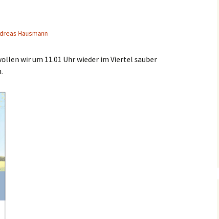
dreas Hausmann
splan
llen wir um 11.01 Uhr wieder im Viertel sauber
.