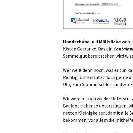
Handschuhe
und
Müllsäcke
werde
Kisten Getränke. Das ein
Containe
Sammelgut bereitstehen wird wiss
Wer weiß denn noch, was er tun ka
Richtig: Unterstützt doch gerne d
Uhr, zum Sammelschluss und zur 
Wir werden auch wieder Unterstüt
Badlantic ebenso unterstützen, wi
netten Kleinigkeiten, damit alle
bekommen, vor allem die mithelfe